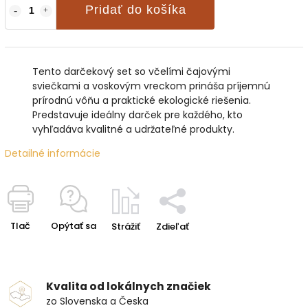
Pridať do košíka
Tento darčekový set so včelími čajovými
sviečkami a voskovým vreckom prináša príjemnú
prírodnú vôňu a praktické ekologické riešenia.
Predstavuje ideálny darček pre každého, kto
vyhľadáva kvalitné a udržateľné produkty.
Detailné informácie
Tlač
Opýtať sa
Strážiť
Zdieľať
Kvalita od lokálnych značiek
zo Slovenska a Česka