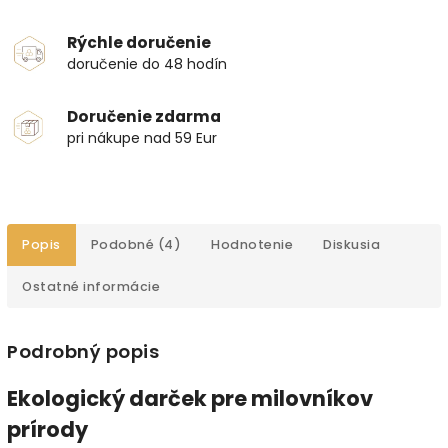
Rýchle doručenie
doručenie do 48 hodín
Doručenie zdarma
pri nákupe nad 59 Eur
Popis
Podobné (4)
Hodnotenie
Diskusia
Ostatné informácie
Podrobný popis
Ekologický darček pre milovníkov
prírody