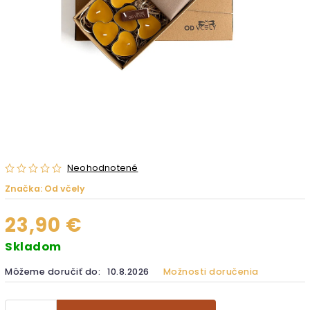
Neohodnotené
Značka:
Od včely
23,90 €
Skladom
Môžeme doručiť do:
10.8.2026
Možnosti doručenia