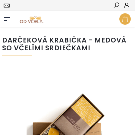
Hľadať
DARČEKOVÁ KRABIČKA - MEDOVÁ
SO VČELÍMI SRDIEČKAMI