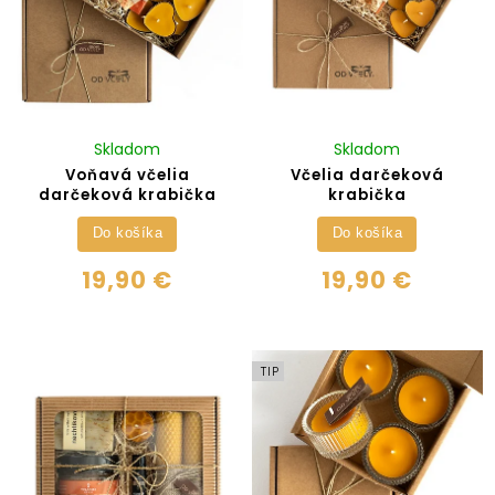
Skladom
Skladom
Voňavá včelia
Včelia darčeková
darčeková krabička
krabička
Do košíka
Do košíka
19,90 €
19,90 €
TIP