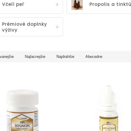
Včelí peľ
Propolis a tinkt
Prémiové doplnky
výživy
vanejšie
Najlacnejšie
Najdrahšie
Abecedne