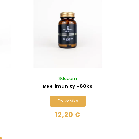
Skladom
Bee imunity -80ks
Do košíka
12,20 €