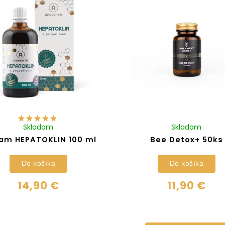
Skladom
Skladom
am HEPATOKLIN 100 ml
Bee Detox+ 50ks
Do košíka
Do košíka
14,90 €
11,90 €