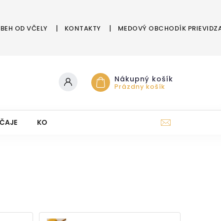
ÍBEH OD VČELY
KONTAKTY
MEDOVÝ OBCHODÍK PRIEVIDZ
Nákupný košík
Prázdny košík
ČAJE
KOZMETIKA Z ÚĽA
DARČEKOVÉ POUKAZY