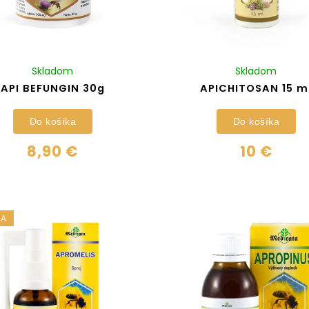
Skladom
Skladom
API BEFUNGIN 30g
APICHITOSAN 15 m
Do košíka
Do košíka
8,90 €
10 €
KA