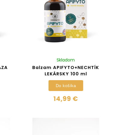
Skladom
ÁZA
Balzam APIFYTO+NECHTÍK
LEKÁRSKY 100 ml
Do košíka
14,99 €