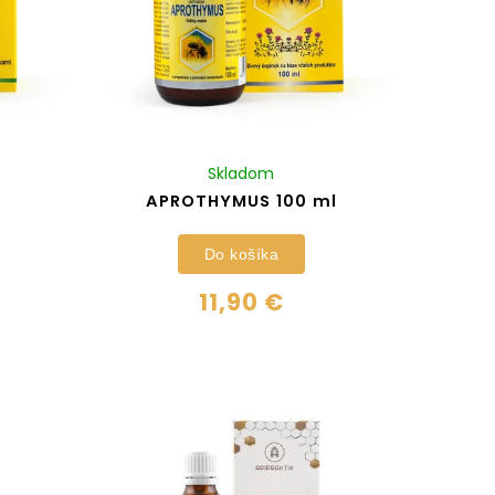
Skladom
APROTHYMUS 100 ml
Do košíka
11,90 €