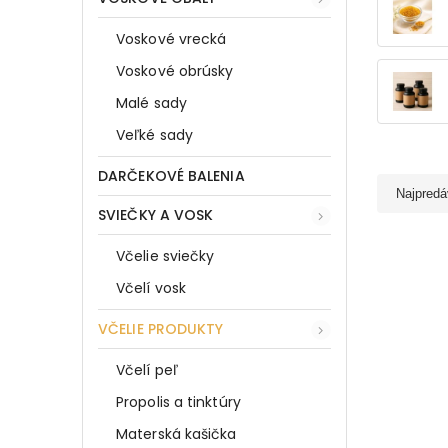
Voskové vrecká
Voskové obrúsky
Malé sady
Veľké sady
DARČEKOVÉ BALENIA
Najpredá
SVIEČKY A VOSK
Včelie sviečky
Včelí vosk
VČELIE PRODUKTY
Včelí peľ
Propolis a tinktúry
Materská kašička