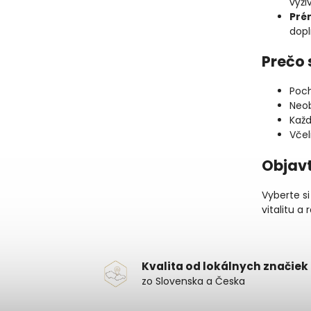
výži
Pré
dopl
Prečo 
Poch
Neob
Každ
Včel
Objavt
Vyberte si
vitalitu a
Kvalita od lokálnych značiek
zo Slovenska a Česka