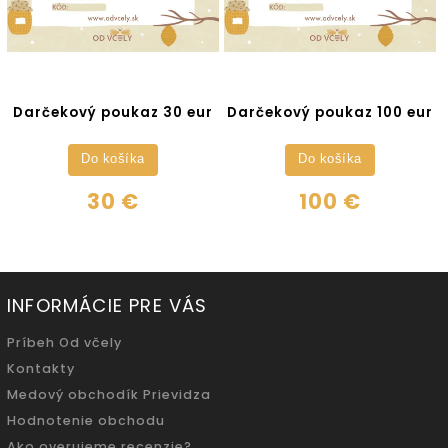
Darčekový poukaz 30 eur
Darčekový poukaz 100 eur
Do košíka
Do košíka
30 €
100 €
INFORMÁCIE PRE VÁS
Príbeh Od včely
Kontakty
Medový obchodík Prievidza
Hodnotenie obchodu
Ako overujeme recenzie?