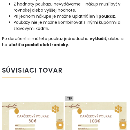
Z hodnoty poukazu nevydávame – nákup musí byť v
rovnakej alebo vyššej hodnote.
Pri jednom nákupe je možné uplatniť len
1 poukaz
.
Poukazy nie je možné kombinovať s inými kupónmi a
zľavovými kódmi.
Po doručení si môžete poukaz jednoducho
vytlačiť
, alebo si
ho
uložiť a poslať elektronicky
.
SÚVISIACI TOVAR
TIP