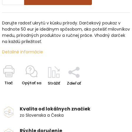
Darujte radosť ukrytú v kúsku prírody. Darčekový poukaz v
hodnote 50 eur je ideálnym spôsobom, ako potešiť milovníkov
medu, prírodných produktov a ručnej práce. Vhodný darček
na každú príležitosť.
Detailné informácie
Tlač
Opýtať sa
Strážiť
Zdieľať
Kvalita od lokálnych značiek
zo Slovenska a Česka
Rýchle doručenie