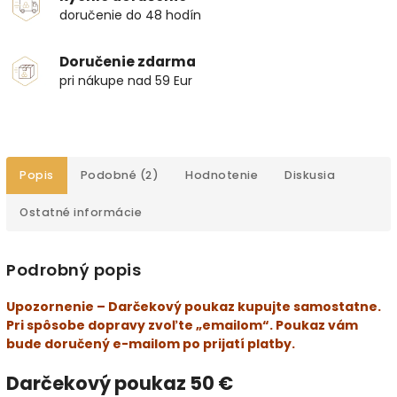
doručenie do 48 hodín
Doručenie zdarma
pri nákupe nad 59 Eur
Popis
Podobné (2)
Hodnotenie
Diskusia
Ostatné informácie
Podrobný popis
Upozornenie – Darčekový poukaz kupujte samostatne.
Pri spôsobe dopravy zvoľte „emailom“. Poukaz vám
bude doručený e-mailom po prijatí platby.
Darčekový poukaz 50 €