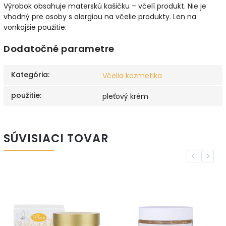
Výrobok obsahuje materskú kašičku – včelí produkt. Nie je
vhodný pre osoby s alergiou na včelie produkty. Len na
vonkajšie použitie.
Dodatočné parametre
Kategória
:
Včelia kozmetika
použitie
:
pleťový krém
SÚVISIACI TOVAR
Previous
Next