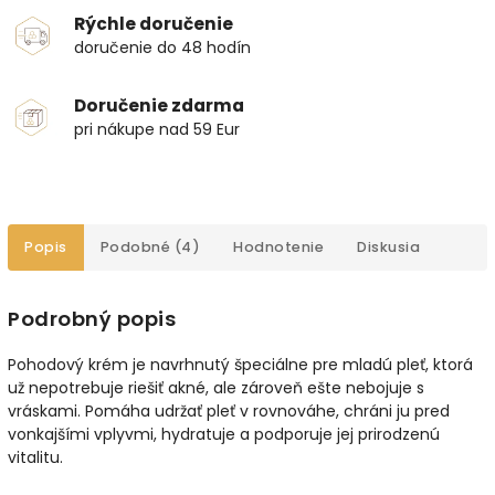
Rýchle doručenie
doručenie do 48 hodín
Doručenie zdarma
pri nákupe nad 59 Eur
Popis
Podobné (4)
Hodnotenie
Diskusia
Podrobný popis
Pohodový krém je navrhnutý špeciálne pre mladú pleť, ktorá
už nepotrebuje riešiť akné, ale zároveň ešte nebojuje s
vráskami. Pomáha udržať pleť v rovnováhe, chráni ju pred
vonkajšími vplyvmi, hydratuje a podporuje jej prirodzenú
vitalitu.