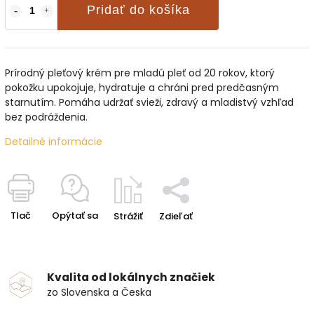
Pridať do košíka
Prírodný pleťový krém pre mladú pleť od 20 rokov, ktorý
pokožku upokojuje, hydratuje a chráni pred predčasným
starnutím. Pomáha udržať svieži, zdravý a mladistvý vzhľad
bez podráždenia.
Detailné informácie
Tlač
Opýtať sa
Strážiť
Zdieľať
Kvalita od lokálnych značiek
zo Slovenska a Česka