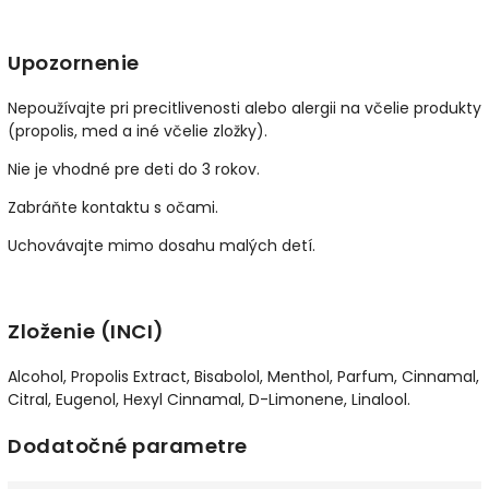
Upozornenie
Nepoužívajte pri precitlivenosti alebo alergii na včelie produkty
(propolis, med a iné včelie zložky).
Nie je vhodné pre deti do 3 rokov.
Zabráňte kontaktu s očami.
Uchovávajte mimo dosahu malých detí.
Zloženie (INCI)
Alcohol, Propolis Extract, Bisabolol, Menthol, Parfum, Cinnamal,
Citral, Eugenol, Hexyl Cinnamal, D-Limonene, Linalool.
Dodatočné parametre