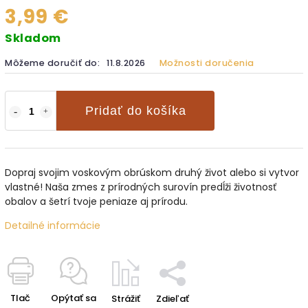
3,99 €
Skladom
Môžeme doručiť do:
11.8.2026
Možnosti doručenia
Pridať do košíka
Dopraj svojim voskovým obrúskom druhý život alebo si vytvor
vlastné! Naša zmes z prírodných surovín predĺži životnosť
obalov a šetrí tvoje peniaze aj prírodu.
Detailné informácie
Tlač
Opýtať sa
Strážiť
Zdieľať