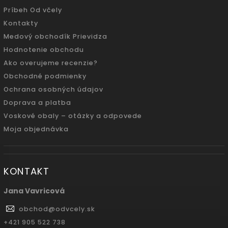
Príbeh Od včely
Kontakty
Medový obchodík Prievidza
Hodnotenie obchodu
Ako overujeme recenzie?
Obchodné podmienky
Ochrana osobných údajov
Doprava a platba
Voskové obaly – otázky a odpovede
Moja objednávka
KONTAKT
Jana Vavricová
obchod
@
odvcely.sk
+421 905 522 738