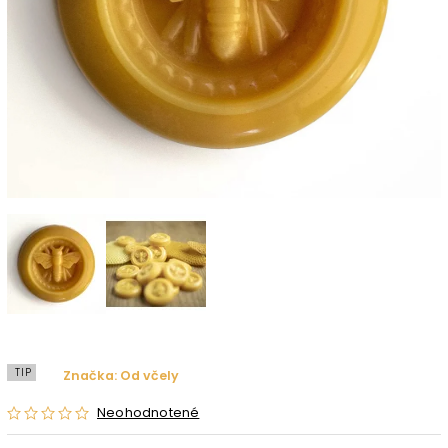
TIP
Značka:
Od včely
Neohodnotené