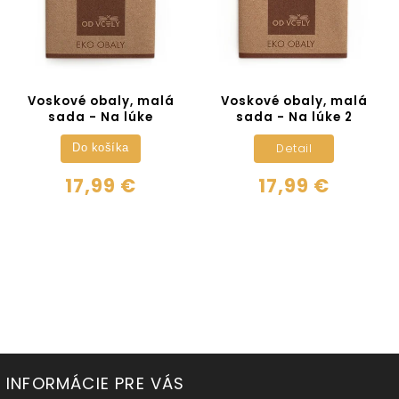
Voskové obaly, malá
Voskové obaly, malá
sada - Na lúke
sada - Na lúke 2
Detail
Do košíka
17,99 €
17,99 €
INFORMÁCIE PRE VÁS