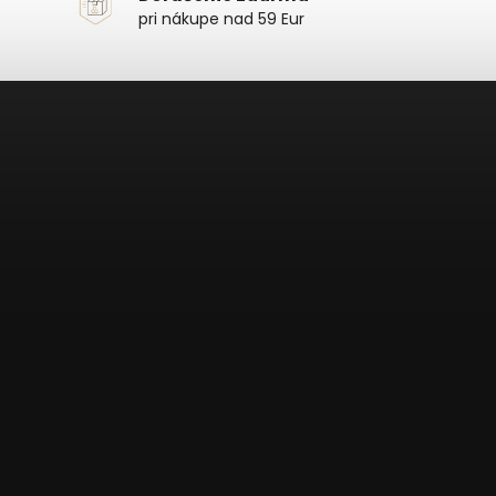
pri nákupe nad 59 Eur