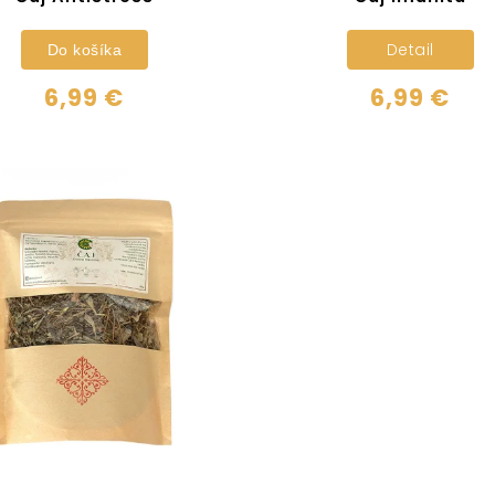
Detail
Do košíka
6,99 €
6,99 €