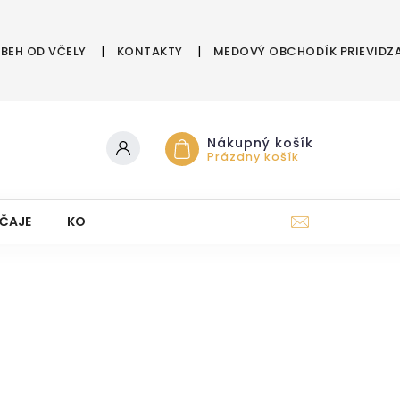
ÍBEH OD VČELY
KONTAKTY
MEDOVÝ OBCHODÍK PRIEVIDZ
Nákupný košík
Prázdny košík
ČAJE
KOZMETIKA Z ÚĽA
DARČEKOVÉ POUKAZY