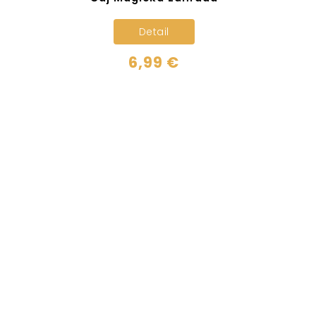
Detail
6,99 €