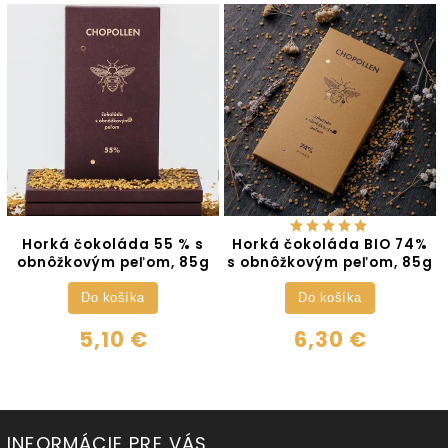
Horká čokoláda 55 % s
Horká čokoláda BIO 74%
obnôžkovým peľom, 85g
s obnôžkovým peľom, 85g
Do košíka
Do košíka
5,10 €
6,30 €
INFORMÁCIE PRE VÁS