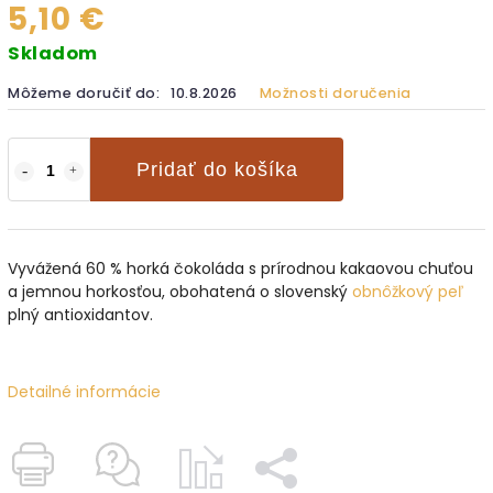
5,10 €
Skladom
Môžeme doručiť do:
10.8.2026
Možnosti doručenia
Pridať do košíka
Vyvážená 60 % horká čokoláda s prírodnou kakaovou chuťou
a jemnou horkosťou, obohatená o slovenský
obnôžkový peľ
plný antioxidantov.
Detailné informácie