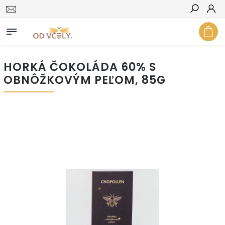
Hľadať
HORKÁ ČOKOLÁDA 60% S
OBNÔŽKOVÝM PEĽOM, 85G