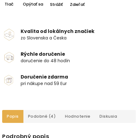
Tlač
Opýtať sa
Strážiť
Zdieľať
Kvalita od lokálnych značiek
zo Slovenska a Česka
Rýchle doručenie
doručenie do 48 hodín
Doručenie zdarma
pri nákupe nad 59 Eur
Popis
Podobné (4)
Hodnotenie
Diskusia
Podrobný popis