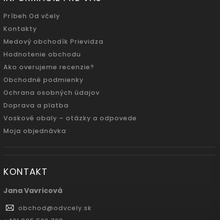
Príbeh Od včely
Kontakty
Medový obchodík Prievidza
Hodnotenie obchodu
Ako overujeme recenzie?
Obchodné podmienky
Ochrana osobných údajov
Doprava a platba
Voskové obaly – otázky a odpovede
Moja objednávka
KONTAKT
Jana Vavricová
obchod
@
odvcely.sk