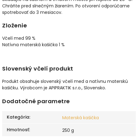
Chráňte pred slnečným žiarením. Po otvorení odporúčame
spotrebovať do 3 mesiacov.
Zloženie
Včelí med 99 %
Natívna materská kašička 1 %
Slovenský včelí produkt
Produkt obsahuje slovenský včelí med a natívnu materskú
kašičku. Výrobcom je APIPRAKTIK s.r.o., Slovensko.
Dodatočné parametre
Kategória
:
Materská kašička
Hmotnosť
:
250 g