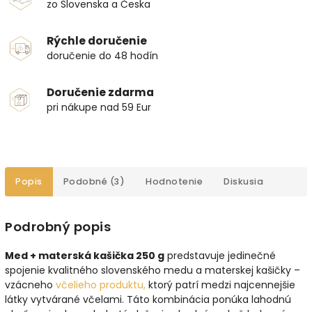
zo Slovenska a Česka
Rýchle doručenie
doručenie do 48 hodín
Doručenie zdarma
pri nákupe nad 59 Eur
Popis
Podobné (3)
Hodnotenie
Diskusia
Podrobný popis
Med + materská kašička 250 g
predstavuje jedinečné
spojenie kvalitného slovenského medu a materskej kašičky –
vzácneho
včelieho produktu,
ktorý patrí medzi najcennejšie
látky vytvárané včelami. Táto kombinácia ponúka lahodnú