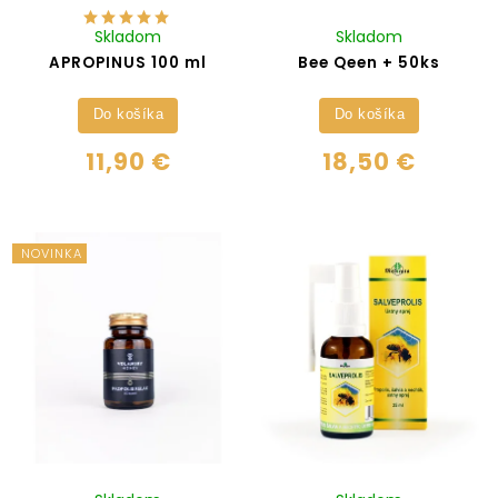
Skladom
Skladom
APROPINUS 100 ml
Bee Qeen + 50ks
Do košíka
Do košíka
11,90 €
18,50 €
NOVINKA