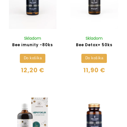
Skladom
Skladom
Bee imunity -80ks
Bee Detox+ 50ks
Do košíka
Do košíka
12,20 €
11,90 €