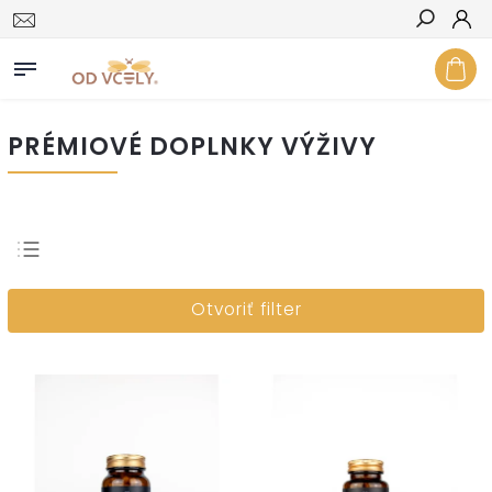
Hľadať
PRÉMIOVÉ DOPLNKY VÝŽIVY
Najpredávanejšie
Otvoriť filter
Najlacnejšie
Najdrahšie
Abecedne