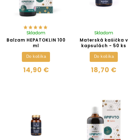
Skladom
Skladom
Balzam HEPATOKLIN 100
Materská kašička v
ml
kapsulách - 50 ks
Do košíka
Do košíka
14,90 €
18,70 €