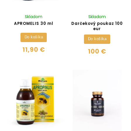
Skladom
Skladom
APROMELIS 30 ml
Darčekový poukaz 100
eur
Do košíka
Do košíka
11,90 €
100 €