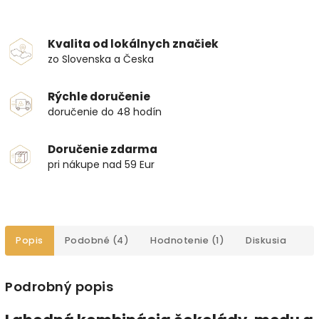
Kvalita od lokálnych značiek
zo Slovenska a Česka
Rýchle doručenie
doručenie do 48 hodín
Doručenie zdarma
pri nákupe nad 59 Eur
Popis
Podobné (4)
Hodnotenie (1)
Diskusia
Podrobný popis