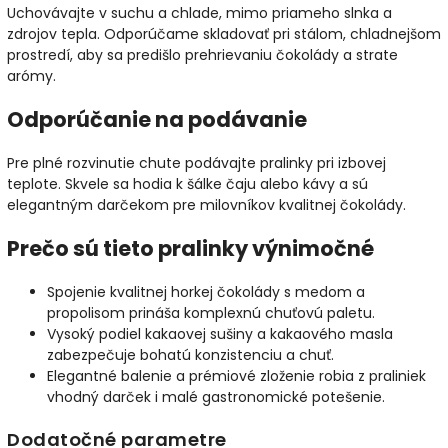
Uchovávajte v suchu a chlade, mimo priameho slnka a
zdrojov tepla. Odporúčame skladovať pri stálom, chladnejšom
prostredí, aby sa predišlo prehrievaniu čokolády a strate
arómy.
Odporúčanie na podávanie
Pre plné rozvinutie chute podávajte pralinky pri izbovej
teplote. Skvele sa hodia k šálke čaju alebo kávy a sú
elegantným darčekom pre milovníkov kvalitnej čokolády.
Prečo sú tieto pralinky výnimočné
Spojenie kvalitnej horkej čokolády s medom a
propolisom prináša komplexnú chuťovú paletu.
Vysoký podiel kakaovej sušiny a kakaového masla
zabezpečuje bohatú konzistenciu a chuť.
Elegantné balenie a prémiové zloženie robia z praliniek
vhodný darček i malé gastronomické potešenie.
Dodatočné parametre