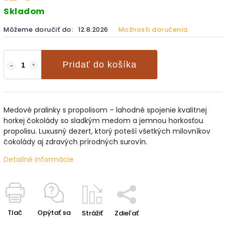
Skladom
Môžeme doručiť do:
12.8.2026
Možnosti doručenia
Pridať do košíka
Medové pralinky s propolisom – lahodné spojenie kvalitnej
horkej čokolády so sladkým medom a jemnou horkosťou
propolisu. Luxusný dezert, ktorý poteší všetkých milovníkov
čokolády aj zdravých prírodných surovín.
Detailné informácie
Tlač
Opýtať sa
Strážiť
Zdieľať