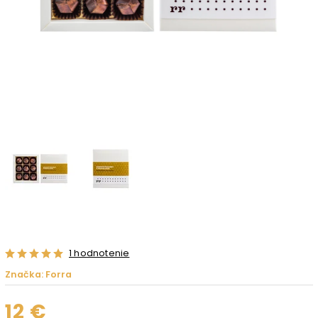
1 hodnotenie
Značka:
Forra
12 €