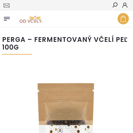
Hľadať
PERGA – FERMENTOVANÝ VČELÍ PEĽ
100G