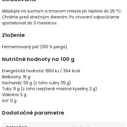
Skladujte na suchom a tmavom mieste pri teplote do 26 °C.
Chráňte pred slnečným žiarením. Po otvorení odporúčame
spotrebovať do 3 mesiacov.
Zloženie
Fermentovaný peľ (100 % perga).
Nutričné hodnoty na 100 g
Energetická hodnota: 1650 kJ / 394 kcal
Bielkoviny: 16 g
Sacharidy: 59 g (z toho cukry 39 g)
Tuky: 9 g (z toho nasýtené mastné kyseliny 2 g)
Vláknina: 5 g
Soľ: 0 g
Dodatočné parametre