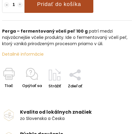
Pridať do košíka
Perga – fermentovaný včelí peľ 100 g
patrí medzi
najvzácnejšie včelie produkty. Ide o fermentovaný včelí peľ,
ktorý vzniká prirodzeným procesom priamo v úli.
Detailné informácie
Tlač
Opýtať sa
Strážiť
Zdieľať
Kvalita od lokálnych značiek
zo Slovenska a Česka