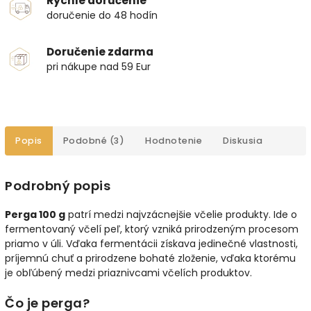
Rýchle doručenie
doručenie do 48 hodín
Doručenie zdarma
pri nákupe nad 59 Eur
Popis
Podobné (3)
Hodnotenie
Diskusia
Podrobný popis
Perga 100 g
patrí medzi najvzácnejšie včelie produkty. Ide o
fermentovaný včelí peľ, ktorý vzniká prirodzeným procesom
priamo v úli. Vďaka fermentácii získava jedinečné vlastnosti,
príjemnú chuť a prirodzene bohaté zloženie, vďaka ktorému
je obľúbený medzi priaznivcami včelích produktov.
Čo je perga?