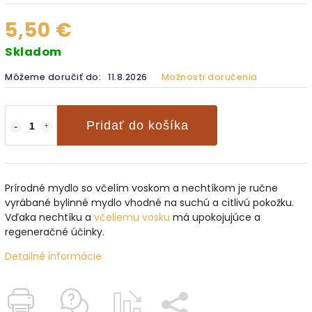
5,50 €
Skladom
Môžeme doručiť do:
11.8.2026
Možnosti doručenia
Pridať do košíka
Prírodné mydlo so včelím voskom a nechtíkom je ručne
vyrábané bylinné mydlo vhodné na suchú a citlivú pokožku.
Vďaka nechtíku a
včeliemu vosku
má upokojujúce a
regeneračné účinky.
Detailné informácie