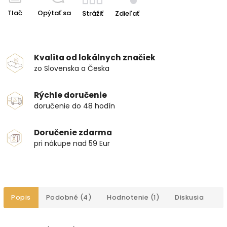
Tlač
Opýtať sa
Strážiť
Zdieľať
Kvalita od lokálnych značiek
zo Slovenska a Česka
Rýchle doručenie
doručenie do 48 hodín
Doručenie zdarma
pri nákupe nad 59 Eur
Popis
Podobné (4)
Hodnotenie (1)
Diskusia