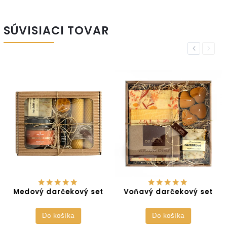
SÚVISIACI TOVAR
Previous
Next
Medový darčekový set
Voňavý darčekový set
Do košíka
Do košíka