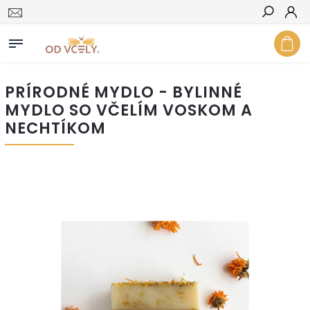
Hľadať
PRÍRODNÉ MYDLO - BYLINNÉ
MYDLO SO VČELÍM VOSKOM A
NECHTÍKOM