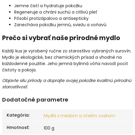
Jemne čistí a hydratuje pokožku
Regeneruje a chráni suchú a citlivú pleť
Pôsobí protizápalovo a antisepticky
Zanecháva pokožku jemnú, sviežu a voňavú
Prečo si vybrať naše prírodné mydlo
Každý kus je vyrobený ručne zo starostlivo vybraných surovín.
Mydlo je ekologické, bez chemických prísad a vhodné na
každodenné použitie. Jeho jemná bylinná vôňa navodí pocit
čistoty a pokoja.
Objavte silu prírody a doprajte svojej pokožke kvalitnú prírodnú
starostlivosť.
Dodatočné parametre
Kategória
:
Mydlá s medom a včelím voskom
Hmotnosť
:
100 g