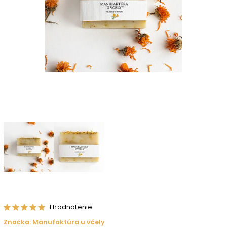
1 hodnotenie
Značka:
Manufaktúra u včely