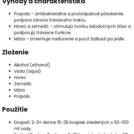
Výhody a charakteristika
Propolis – antibakteriálne a protizápalové pôsobenie,
podpora zdravia tráviaceho traktu.
Horec a zemežlč – stimulujú tvorbu žalúdočných štiav a
podporujú tráviace funkcie.
Mäta – zmierňuje nadúvanie a pocit ťažkosti po jedle.
Zloženie
Alkohol (ethanol)
Voda (aqua)
Horec
Zemežlč
Mäta
Propolis
Použitie
Dospelí: 2–3× denne 15–35 kvapiek zriedených v 50–100
ml vody.