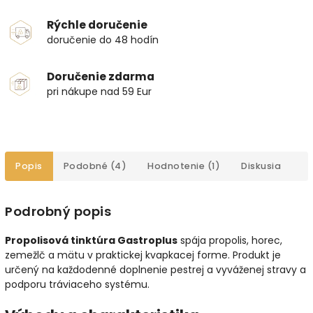
Rýchle doručenie
doručenie do 48 hodín
Doručenie zdarma
pri nákupe nad 59 Eur
Popis
Podobné (4)
Hodnotenie (1)
Diskusia
Podrobný popis
Propolisová tinktúra Gastroplus
spája propolis, horec,
zemežlč a mätu v praktickej kvapkacej forme. Produkt je
určený na každodenné doplnenie pestrej a vyváženej stravy a
podporu tráviaceho systému.