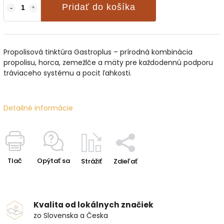
Pridať do košíka
Propolisová tinktúra Gastroplus – prírodná kombinácia
propolisu, horca, zemežlče a mäty pre každodennú podporu
tráviaceho systému a pocit ľahkosti.
Detailné informácie
Tlač
Opýtať sa
Strážiť
Zdieľať
Kvalita od lokálnych značiek
zo Slovenska a Česka