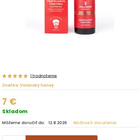
1 hodnotenie
Značka:
Volansky honey
7 €
Skladom
Môžeme doručiť do:
12.8.2026
Možnosti doručenia