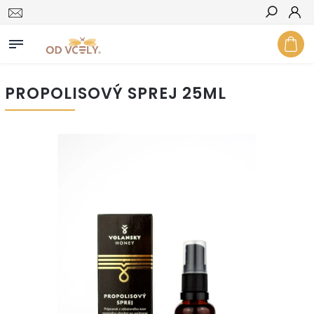
Hľadať
PROPOLISOVÝ SPREJ 25ML