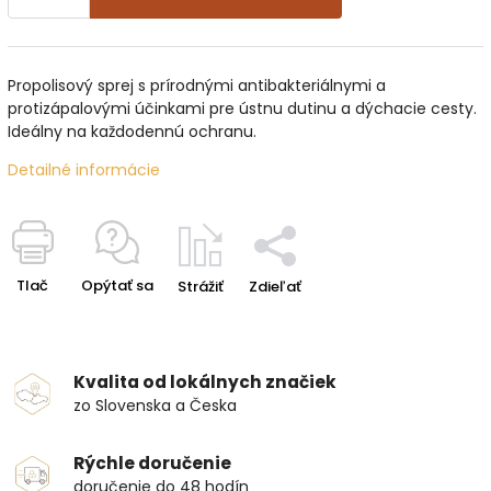
Propolisový sprej s prírodnými antibakteriálnymi a
protizápalovými účinkami pre ústnu dutinu a dýchacie cesty.
Ideálny na každodennú ochranu.
Detailné informácie
Tlač
Opýtať sa
Strážiť
Zdieľať
Kvalita od lokálnych značiek
zo Slovenska a Česka
Rýchle doručenie
doručenie do 48 hodín