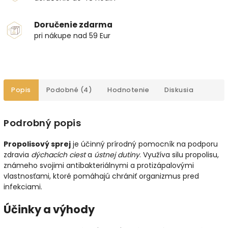
Doručenie zdarma
pri nákupe nad 59 Eur
Popis
Podobné (4)
Hodnotenie
Diskusia
Podrobný popis
Propolisový sprej
je účinný prírodný pomocník na podporu
zdravia
dýchacích ciest
a
ústnej dutiny
. Využíva silu propolisu,
známeho svojimi antibakteriálnymi a protizápalovými
vlastnosťami, ktoré pomáhajú chrániť organizmus pred
infekciami.
Účinky a výhody