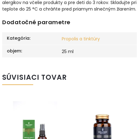
alergikov na včelie produkty a pre deti do 3 rokov. Skladujte pri
teplote do 25 °C a chráňte pred priamym slnečným žiarením.
Dodatočné parametre
Kategória
:
Propolis a tinktúry
objem
:
25 ml
SÚVISIACI TOVAR