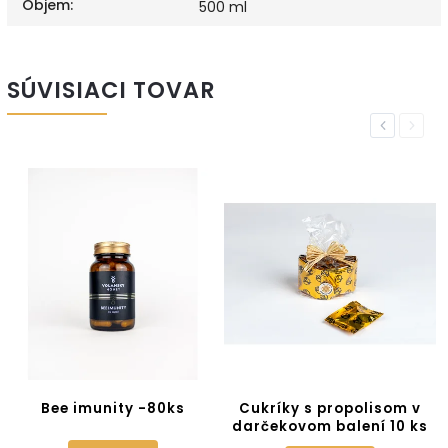
Objem
:
500 ml
SÚVISIACI TOVAR
Previous
Next
Bee imunity -80ks
Cukríky s propolisom v
darčekovom balení 10 ks