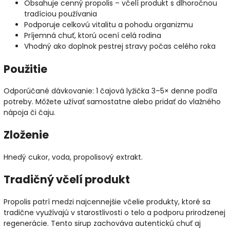
Obsahuje cenný propolis – včelí produkt s dlhoročnou
tradíciou používania
Podporuje celkovú vitalitu a pohodu organizmu
Príjemná chuť, ktorú ocení celá rodina
Vhodný ako doplnok pestrej stravy počas celého roka
Použitie
Odporúčané dávkovanie: 1 čajová lyžička 3–5× denne podľa
potreby. Môžete užívať samostatne alebo pridať do vlažného
nápoja či čaju.
Zloženie
Hnedý cukor, voda, propolisový extrakt.
Tradičný včelí produkt
Propolis patrí medzi najcennejšie včelie produkty, ktoré sa
tradične využívajú v starostlivosti o telo a podporu prirodzenej
regenerácie. Tento sirup zachováva autentickú chuť aj