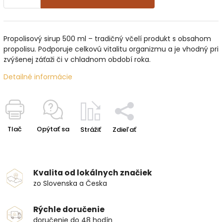
Propolisový sirup 500 ml – tradičný včelí produkt s obsahom
propolisu. Podporuje celkovú vitalitu organizmu a je vhodný pri
zvýšenej záťaži či v chladnom období roka.
Detailné informácie
Tlač
Opýtať sa
Strážiť
Zdieľať
Kvalita od lokálnych značiek
zo Slovenska a Česka
Rýchle doručenie
doručenie do 48 hodín