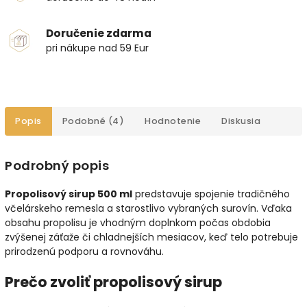
Doručenie zdarma
pri nákupe nad 59 Eur
Popis
Podobné (4)
Hodnotenie
Diskusia
Podrobný popis
Propolisový sirup 500 ml
predstavuje spojenie tradičného
včelárskeho remesla a starostlivo vybraných surovín. Vďaka
obsahu propolisu je vhodným doplnkom počas obdobia
zvýšenej záťaže či chladnejších mesiacov, keď telo potrebuje
prirodzenú podporu a rovnováhu.
Prečo zvoliť propolisový sirup