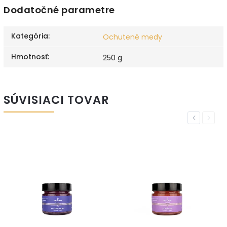
Dodatočné parametre
Kategória
:
Ochutené medy
Hmotnosť
:
250 g
SÚVISIACI TOVAR
Previous
Next