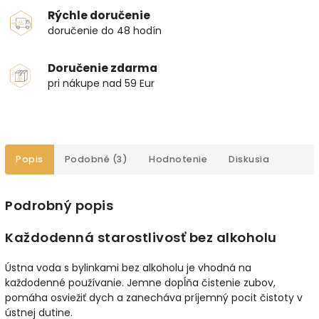
Rýchle doručenie
doručenie do 48 hodín
Doručenie zdarma
pri nákupe nad 59 Eur
Popis
Podobné (3)
Hodnotenie
Diskusia
Podrobný popis
Každodenná starostlivosť bez alkoholu
Ústna voda s bylinkami bez alkoholu je vhodná na
každodenné používanie. Jemne dopĺňa čistenie zubov,
pomáha osviežiť dych a zanecháva príjemný pocit čistoty v
ústnej dutine.