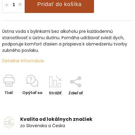
Pridať do košíka
Ústna voda s bylinkami bez alkoholu pre každodennú
starostlivosť o ústnu dutinu. Pomáha udržiavať svieži dych,
podporuje komfort ďasien a prispieva k obmedzeniu tvorby
zubného povlaku.
Detailné informácie
Tlač
Opýtať sa
Strážiť
Zdieľať
Kvalita od lokálnych značiek
zo Slovenska a Česka