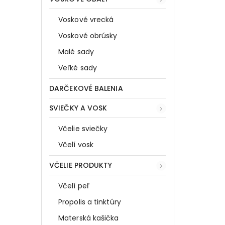
Voskové vrecká
Voskové obrúsky
Malé sady
Veľké sady
DARČEKOVÉ BALENIA
SVIEČKY A VOSK
Včelie sviečky
Včelí vosk
VČELIE PRODUKTY
Včelí peľ
Propolis a tinktúry
Materská kašička