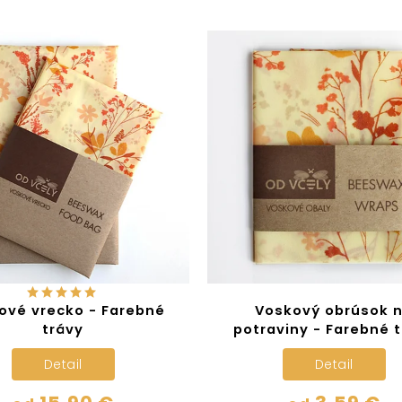
ové vrecko - Farebné
Voskový obrúsok 
trávy
potraviny - Farebné 
Detail
Detail