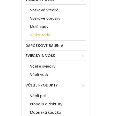
Voskové vrecká
Voskové obrúsky
Malé sady
Veľké sady
DARČEKOVÉ BALENIA
SVIEČKY A VOSK
Včelie sviečky
Včelí vosk
VČELIE PRODUKTY
Včelí peľ
Propolis a tinktúry
Materská kašička