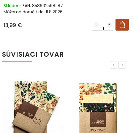
Skladom
EAN:
8586025981187
Môžeme doručiť do:
11.8.2026
13,99 €
SÚVISIACI TOVAR
Previous
Next