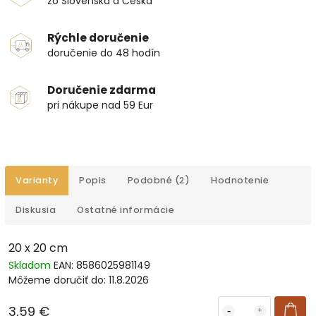
zo Slovenska a Česka
Rýchle doručenie
doručenie do 48 hodín
Doručenie zdarma
pri nákupe nad 59 Eur
Varianty
Popis
Podobné (2)
Hodnotenie
Diskusia
Ostatné informácie
20 x 20 cm
Skladom
EAN:
8586025981149
Môžeme doručiť do:
11.8.2026
3,59 €