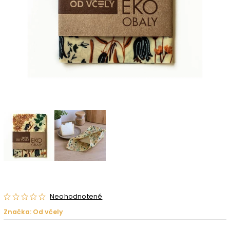
Neohodnotené
Značka:
Od včely