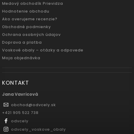
Medový obchodík Prievidza
Hodnotenie obchodu
Ako overujeme recenzie?
Obchodné podmienky
Ochrana osobných údajov
Doprava a platba
Voskové obaly – otázky a odpovede
Moja objednávka
KONTAKT
Jana Vavricová
obchod
@
odvcely.sk
+421 905 522 738
odvcely
odvcely_voskove_obaly