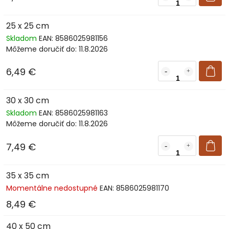
25 x 25 cm
Skladom
EAN:
8586025981156
Môžeme doručiť do:
11.8.2026
6,49 €
30 x 30 cm
Skladom
EAN:
8586025981163
Môžeme doručiť do:
11.8.2026
7,49 €
35 x 35 cm
Momentálne nedostupné
EAN:
8586025981170
8,49 €
40 x 50 cm