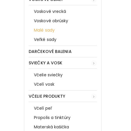
Voskové vrecká
Voskové obrúsky
Malé sady
Veľké sady
DARČEKOVÉ BALENIA
SVIEČKY A VOSK
Včelie sviečky
Včelí vosk
VČELIE PRODUKTY
Včelí peľ
Propolis a tinktúry
Materská kašička