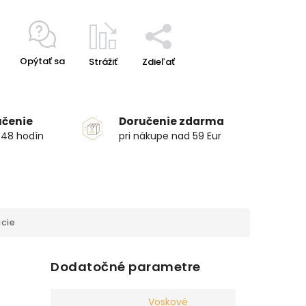
Opýtať sa
Strážiť
Zdieľať
učenie
Doručenie zdarma
 48 hodín
pri nákupe nad 59 Eur
cie
Dodatočné parametre
Voskové