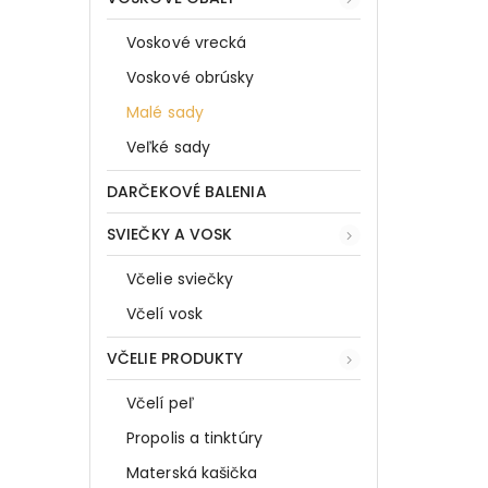
Voskové vrecká
Voskové obrúsky
Malé sady
Veľké sady
DARČEKOVÉ BALENIA
SVIEČKY A VOSK
Včelie sviečky
Včelí vosk
VČELIE PRODUKTY
Včelí peľ
Propolis a tinktúry
Materská kašička