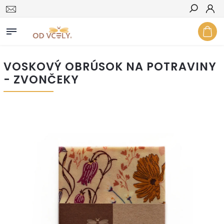
Hľadať
VOSKOVÝ OBRÚSOK NA POTRAVINY
- ZVONČEKY