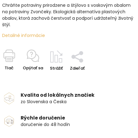
Chráňte potraviny prirodzene a štýlovo s voskovým obalom
na potraviny Zvončeky. Ekologická alternatíva plastových
obalov, ktorá zachová čerstvosť a podporí udržateľný životný
štýl.
Detailné informácie
Tlač
Opýtať sa
Strážiť
Zdieľať
Kvalita od lokálnych značiek
zo Slovenska a Česka
Rýchle doručenie
doručenie do 48 hodín