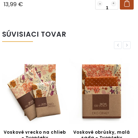
13,99 €
SÚVISIACI TOVAR
Previous
Next
Voskové vrecko na chlieb
Voskové obrúsky, malá
- Zvončeky
sada - Zvončeky