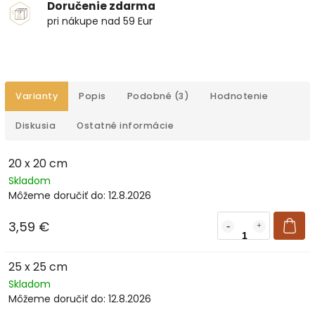
Doručenie zdarma
pri nákupe nad 59 Eur
Varianty
Popis
Podobné (3)
Hodnotenie
Diskusia
Ostatné informácie
20 x 20 cm
Skladom
Môžeme doručiť do:
12.8.2026
3,59 €
25 x 25 cm
Skladom
Môžeme doručiť do:
12.8.2026